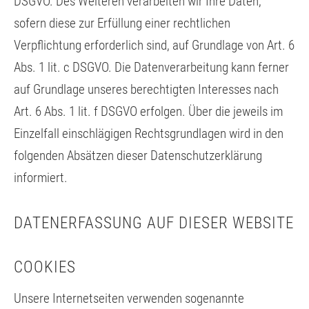
DSGVO. Des Weiteren verarbeiten wir Ihre Daten,
sofern diese zur Erfüllung einer rechtlichen
Verpflichtung erforderlich sind, auf Grundlage von Art. 6
Abs. 1 lit. c DSGVO. Die Datenverarbeitung kann ferner
auf Grundlage unseres berechtigten Interesses nach
Art. 6 Abs. 1 lit. f DSGVO erfolgen. Über die jeweils im
Einzelfall einschlägigen Rechtsgrundlagen wird in den
folgenden Absätzen dieser Datenschutzerklärung
informiert.
DATENERFASSUNG AUF DIESER WEBSITE
COOKIES
Unsere Internetseiten verwenden sogenannte